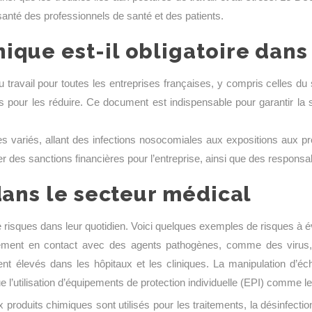
anté des professionnels de santé et des patients.
que est-il obligatoire dans 
 travail pour toutes les entreprises françaises, y compris celles du 
s pour les réduire. Ce document est indispensable pour garantir la s
s variés, allant des infections nosocomiales aux expositions aux pr
r des sanctions financières pour l’entreprise, ainsi que des responsa
dans le secteur médical
 risques dans leur quotidien. Voici quelques exemples de risques à é
rement en contact avec des agents pathogènes, comme des virus, 
t élevés dans les hôpitaux et les cliniques. La manipulation d’éch
e l’utilisation d’équipements de protection individuelle (EPI) comme 
roduits chimiques sont utilisés pour les traitements, la désinfectio