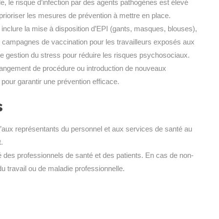
e, le risque d’infection par des agents pathogènes est élevé
 prioriser les mesures de prévention à mettre en place.
inclure la mise à disposition d’EPI (gants, masques, blouses),
on de campagnes de vaccination pour les travailleurs exposés aux
 gestion du stress pour réduire les risques psychosociaux.
hangement de procédure ou introduction de nouveaux
pour garantir une prévention efficace.
s
’aux représentants du personnel et aux services de santé au
.
té des professionnels de santé et des patients. En cas de non-
u travail ou de maladie professionnelle.