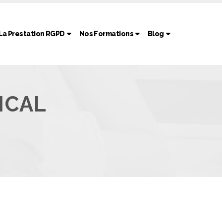
La Prestation RGPD
Nos Formations
Blog
ICAL