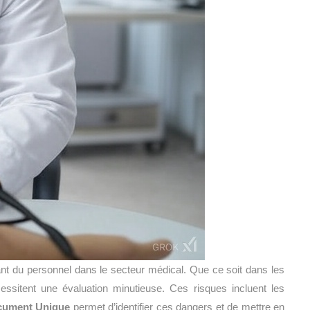
ant du personnel dans le secteur médical. Que ce soit dans les
cessitent une évaluation minutieuse. Ces risques incluent les
ument Unique
permet d’identifier ces dangers et de mettre en