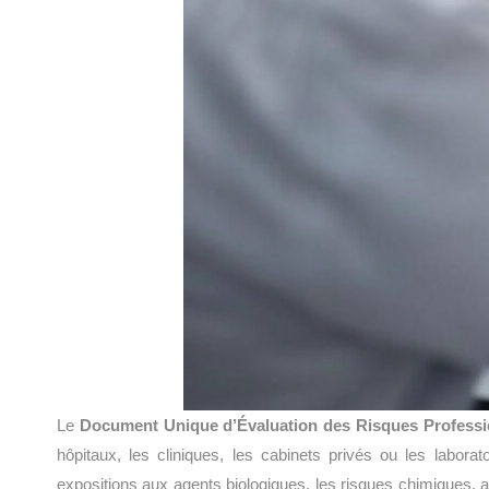
Le
Document Unique d’Évaluation des Risques Profess
hôpitaux, les cliniques, les cabinets privés ou les labora
expositions aux agents biologiques, les risques chimiques, ai