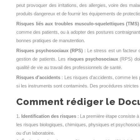
peut provoquer des irritations, des allergies, voire des ma
produits dangereux et de fournir les équipements de protecti
Risques liés aux troubles musculo-squelettiques (TMS)
comme des patients, ou à adopter des postures contraignan
bonnes pratiques de manutention.
Risques psychosociaux (RPS)
: Le stress est un facteur 
gestion de patients. Les
risques psychosociaux
(RPS) doi
qualité de vie au travail des professionnels de santé.
Risques d’accidents
: Les risques d’accidents, comme les 
si les instruments sont contaminés. Des procédures strictes 
Comment rédiger le Docu
Identification des risques
: La première étape consiste à 
les risques biologiques, chimiques, physiques et psychosociau
ou d’un laboratoire.