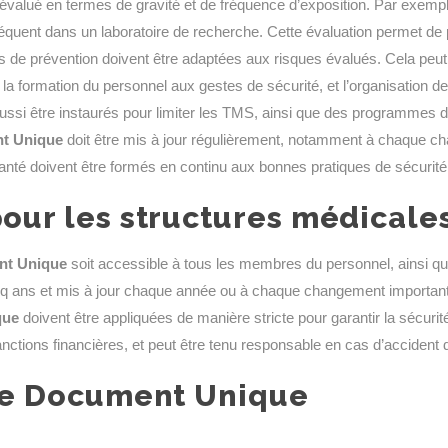
e évalué en termes de gravité et de fréquence d’exposition. Par exempl
fréquent dans un laboratoire de recherche. Cette évaluation permet de
 de prévention doivent être adaptées aux risques évalués. Cela peut 
ires, la formation du personnel aux gestes de sécurité, et l’organisati
si être instaurés pour limiter les TMS, ainsi que des programmes de
t Unique
doit être mis à jour régulièrement, notamment à chaque c
té doivent être formés en continu aux bonnes pratiques de sécurité 
pour les structures médicale
t Unique
soit accessible à tous les membres du personnel, ainsi qu
inq ans et mis à jour chaque année ou à chaque changement important
que
doivent être appliquées de manière stricte pour garantir la sécuri
nctions financières, et peut être tenu responsable en cas d’accident d
 le Document Unique