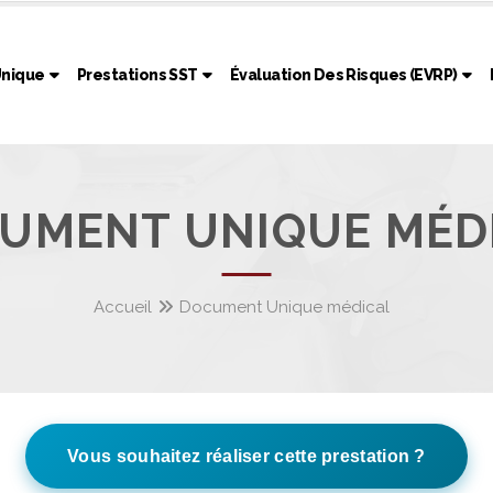
nique
Prestations SST
Évaluation Des Risques (EVRP)
UMENT UNIQUE MÉD
Accueil
Document Unique médical
Vous souhaitez réaliser cette prestation ?