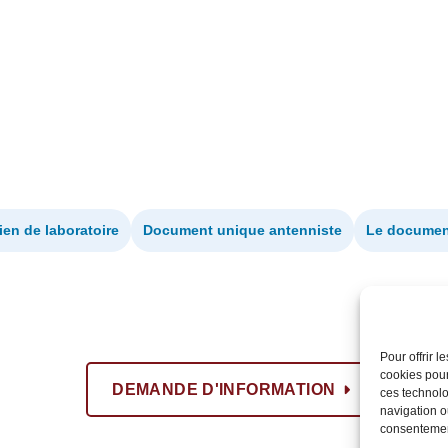
en de laboratoire
Document unique antenniste
Le document
Pour offrir 
cookies pour
DEMANDE D'INFORMATION
ces technolo
navigation ou
consentement