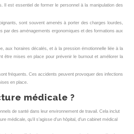
. Il est essentiel de former le personnel à la manipulation des
soignants, sont souvent amenés à porter des charges lourdes,
enus par des aménagements ergonomiques et des formations aux
, aux horaires décalés, et à la pression émotionnelle liée à la
nt être mises en place pour prévenir le burnout et améliorer la
sont fréquents. Ces accidents peuvent provoquer des infections
mises en place.
ture médicale ?
onnels de santé dans leur environnement de travail. Cela inclut
re médicale, qu’il s’agisse d’un hôpital, d’un cabinet médical