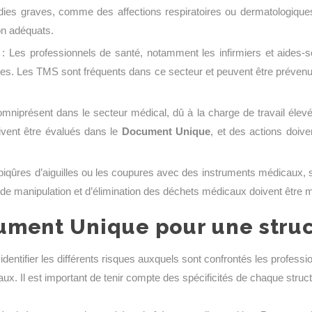
ladies graves, comme des affections respiratoires ou dermatologiques
on adéquats.
: Les professionnels de santé, notamment les infirmiers et aides-
tes. Les TMS sont fréquents dans ce secteur et peuvent être prév
omniprésent dans le secteur médical, dû à la charge de travail élevée
vent être évalués dans le
Document Unique
, et des actions doive
piqûres d’aiguilles ou les coupures avec des instruments médicaux, 
de manipulation et d’élimination des déchets médicaux doivent être 
ment Unique pour une struc
identifier les différents risques auxquels sont confrontés les professi
x. Il est important de tenir compte des spécificités de chaque structu