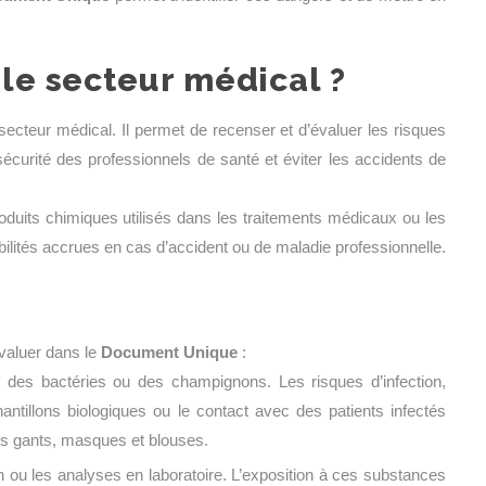
le secteur médical ?
secteur médical. Il permet de recenser et d’évaluer les risques
écurité des professionnels de santé et éviter les accidents de
oduits chimiques utilisés dans les traitements médicaux ou les
bilités accrues en cas d’accident ou de maladie professionnelle.
valuer dans le
Document Unique
:
des bactéries ou des champignons. Les risques d’infection,
antillons biologiques ou le contact avec des patients infectés
les gants, masques et blouses.
n ou les analyses en laboratoire. L’exposition à ces substances