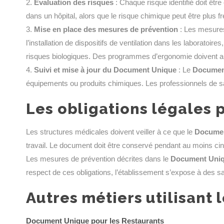
Évaluation des risques
: Chaque risque identifié doit êtr
dans un hôpital, alors que le risque chimique peut être plus 
Mise en place des mesures de prévention
: Les mesures
l’installation de dispositifs de ventilation dans les laborato
risques biologiques. Des programmes d’ergonomie doivent aus
Suivi et mise à jour du Document Unique
: Le
Documen
équipements ou produits chimiques. Les professionnels de san
Les obligations légales 
Les structures médicales doivent veiller à ce que le
Documen
travail. Le document doit être conservé pendant au moins c
Les mesures de prévention décrites dans le
Document Uni
respect de ces obligations, l’établissement s’expose à des sa
Autres métiers utilisant
Document Unique pour les Restaurants