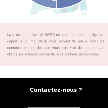
La mise en conformité RGPD de votre entreprise, obligatoire
depuis le 25 mai 2018, vous permet de mieux gérer les
données personnelles que vous traitez et de rassurer vos
clients sur la bonne gestion de leurs données personnelles.
Contactez-nous ?