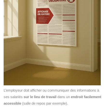
L’employeur doit afficher ou communiquer des informations à
ses salariés
sur le lieu de travail
dans un
endroit facilement
accessible
(salle de repos par exemple).